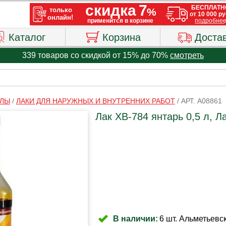
Каталог
Корзина
Доста
339 товаров со скидкой от 15% до 70%
смотреть
АЛЫ
/
ЛАКИ ДЛЯ НАРУЖНЫХ И ВНУТРЕННИХ РАБОТ
/
АРТ. A08861
Лак ХВ-784 янтарь 0,5 л, 
В наличии:
6 шт. Альметьевск