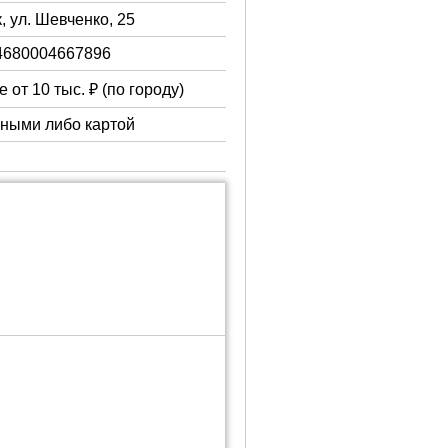
, ул. Шевченко, 25
4680004667896
 от 10 тыс. ₽ (по городу)
чными либо картой