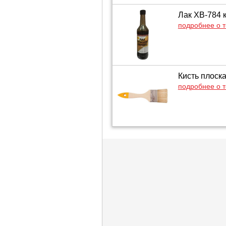
Лак ХВ-784 
подробнее о 
Кисть плоск
подробнее о 