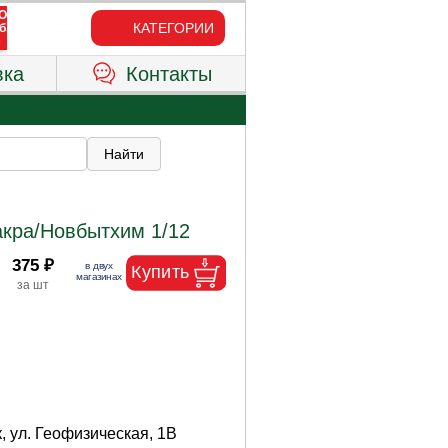
КАТЕГОРИИ
вка
Контакты
Лакра/Новбытхим 1/12
375 ₽
, ул. Геофизическая, 1В