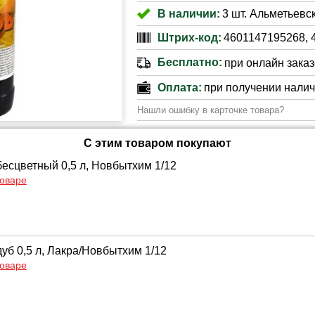
В наличии:
3 шт. Альметьевск
Штрих-код:
4601147195268, 
Бесплатно:
при онлайн заказе
Оплата:
при получении нали
Нашли ошибку в карточке товара?
С этим товаром покупают
бесцветный 0,5 л, Новбытхим 1/12
товаре
уб 0,5 л, Лакра/Новбытхим 1/12
товаре