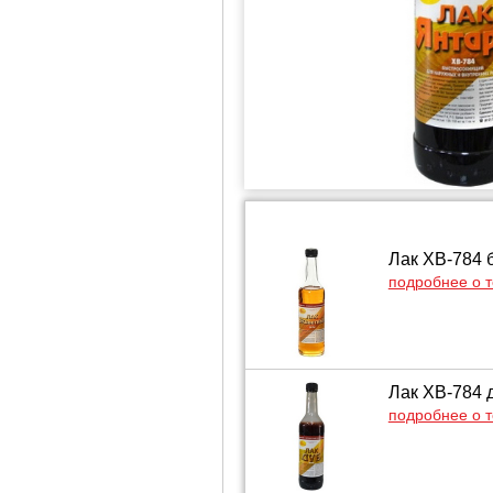
Лак ХВ-784 
подробнее о 
Лак ХВ-784 д
подробнее о 