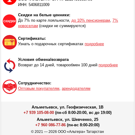
ИНН: 5406811009
Скидки на белые ценники:
До 7% по карте лояльности,
до 10% пенсионерам
,
7%
новоселам
(скидки не суммируются)
Сертификаты:
Узнать о подарочных сертификатах
подробнее
Условия обмена/возврата
Возврат до 14 дней, товарообмен 100 дней
подробнее
Сотрудничество:
Оптовым покупателям
,
арендодателям
Альметьевск, ул. Геофизическая, 1В
+7 939 105-08-00
(пн-сб 8:00-20:00, вс до 19:00)
Альметьевск, ул. Шевченко, 25
+7 960 086-77-86
(пн-вс 8:00-20:00)
© 2021 — 2026 ООО «Альтера» Татарстан