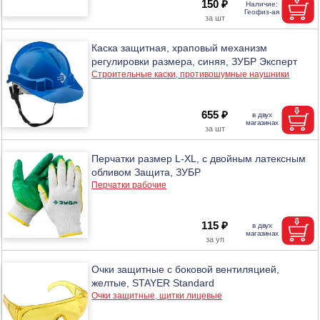
150 ₽
Каска защитная, храповый механизм
регулировки размера, синяя, ЗУБР Эксперт
Строительные каски, противошумные наушники
655 ₽
Перчатки размер L-XL, с двойным латексным
обливом Защита, ЗУБР
Перчатки рабочие
115 ₽
Очки защитные с боковой вентиляцией,
желтые, STAYER Standard
Очки защитные, щитки лицевые