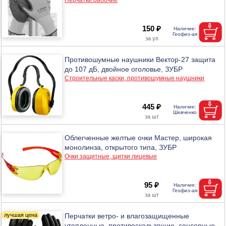
150 ₽
Противошумные наушники Вектор-27 защита
до 107 дБ, двойное оголовье, ЗУБР
Строительные каски, противошумные наушники
445 ₽
Облегченные желтые очки Мастер, широкая
монолинза, открытого типа, ЗУБР
Очки защитные, щитки лицевые
95 ₽
Перчатки ветро- и влагозащищенные
утепленные, противоскользящие, сенсорные,