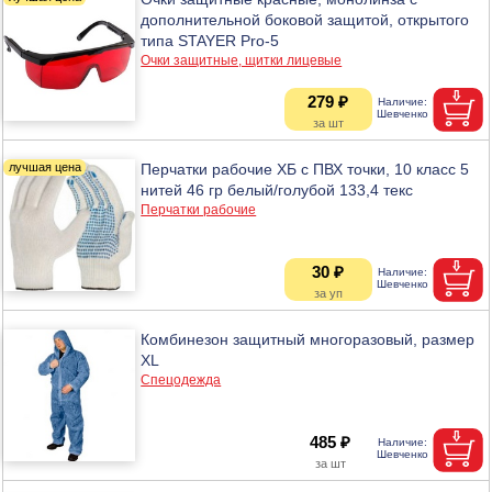
дополнительной боковой защитой, открытого
типа STAYER Pro-5
Очки защитные, щитки лицевые
279 ₽
Перчатки рабочие ХБ с ПВХ точки, 10 класс 5
нитей 46 гр белый/голубой 133,4 текс
Перчатки рабочие
30 ₽
Комбинезон защитный многоразовый, размер
XL
Спецодежда
485 ₽