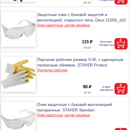
Защитные очки с боковой защитой и
вентиляцией, открытого типа, Dexx 11050_z02
Очки защитные, щитки лицевые
115 ₽
Перчатки рабочие размер S-M, с одинарным
латексным обливом, STAYER Protect
Перчатки рабочие
80 ₽
Очки защитные с боковой вентиляцией
прозрачные, STAYER Standart
Очки защитные, щитки лицевые