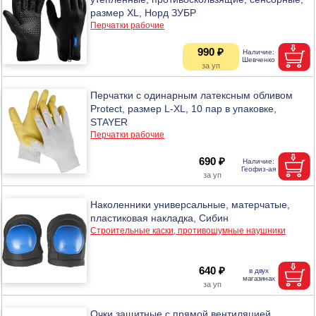
размер XL, Норд ЗУБР
Перчатки рабочие
990 ₽
Перчатки с одинарным латексным обливом
Protect, размер L-XL, 10 пар в упаковке,
STAYER
Перчатки рабочие
690 ₽
Наколенники универсальные, матерчатые,
пластиковая накладка, Сибин
Строительные каски, противошумные наушники
640 ₽
Очки защитные с прямой вентиляцией,