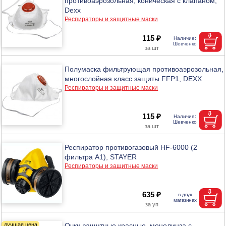
противоаэрозольная, коническая с клапаном,
Dexx
Респираторы и защитные маски
115 ₽
Полумаска фильтрующая противоаэрозольная,
многослойная класс защиты FFP1, DEXX
Респираторы и защитные маски
115 ₽
Респиратор противогазовый HF-6000 (2
фильтра А1), STAYER
Респираторы и защитные маски
635 ₽
Очки защитные красные, монолинза с