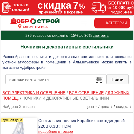
КАТЕГОРИИ
АЛЬМЕТЬЕВСК
239 товаров со скидкой от 15% до 30%
смотреть
Ночники и декоративные светильники
Разнообразные ночники и декоративные светильники для создания
уютной атмосферы в помещении в Альметьевске можно купить в
магазине «Добрострой».
ВСЯ ЭЛЕКТРИКА И ОСВЕЩЕНИЕ
/
ВСЕ ОСВЕЩЕНИЕ ДЛЯ ЖИЛЫХ
ПОМЕЩ.
/
НОЧНИКИ И ДЕКОРАТИВНЫЕ СВЕТИЛЬНИКИ
Найдено 3 товара
цена ↑
/
цена ↓
/
скидка ↓
Светильник-ночник Кораблик светодиодный
220В 0,3Вт, TDM
подробнее о товаре