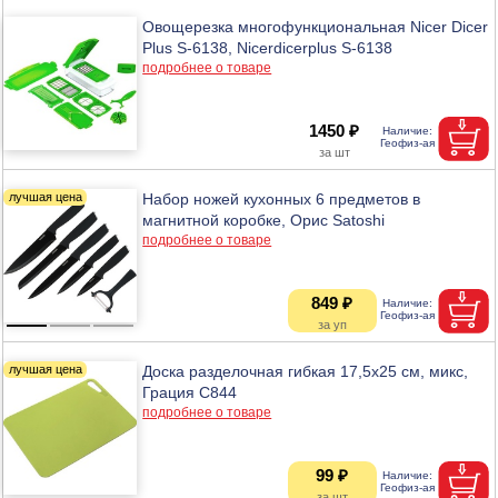
Овощерезка многофункциональная Nicer Dicer
Plus S-6138, Nicerdicerplus S-6138
подробнее о товаре
1450 ₽
Набор ножей кухонных 6 предметов в
магнитной коробке, Орис Satoshi
подробнее о товаре
849 ₽
Доска разделочная гибкая 17,5х25 см, микс,
Грация С844
подробнее о товаре
99 ₽