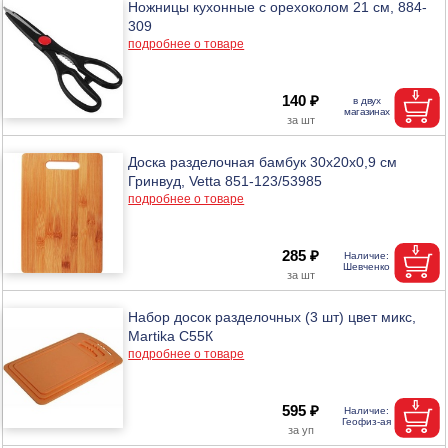
Ножницы кухонные с орехоколом 21 см, 884-
309
подробнее о товаре
140 ₽
Доска разделочная бамбук 30х20х0,9 см
Гринвуд, Vetta 851-123/53985
подробнее о товаре
285 ₽
Набор досок разделочных (3 шт) цвет микс,
Martika С55К
подробнее о товаре
595 ₽