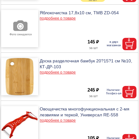
Яблокочистка 17,8х10 см, ТМВ ZD-054
подробнее о товаре
145 ₽
Доска разделочная бамбук 20?15?1 см №10,
КТ-ДР-103
подробнее о товаре
245 ₽
Овощечистка многофункциональная с 2-мя
лезвиями и теркой, Универсал RE-558
подробнее о товаре
105 ₽