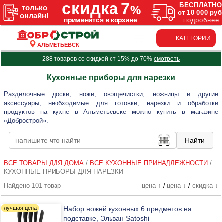
КАТЕГОРИИ
АЛЬМЕТЬЕВСК
288 товаров со скидкой от 15% до 70%
смотреть
Кухонные приборы для нарезки
Разделочные доски, ножи, овощечистки, ножницы и другие
аксессуары, необходимые для готовки, нарезки и обработки
продуктов на кухне в Альметьевске можно купить в магазине
«Добрострой».
ВСЕ ТОВАРЫ ДЛЯ ДОМА
/
ВСЕ КУХОННЫЕ ПРИНАДЛЕЖНОСТИ
/
КУХОННЫЕ ПРИБОРЫ ДЛЯ НАРЕЗКИ
Найдено 101 товар
цена ↑
/
цена ↓
/
скидка ↓
Набор ножей кухонных 6 предметов на
подставке, Эльван Satoshi