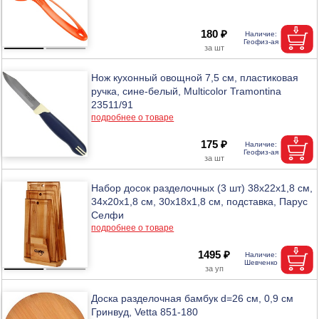
180 ₽
Нож кухонный овощной 7,5 см, пластиковая
ручка, сине-белый, Multicolor Tramontina
23511/91
подробнее о товаре
175 ₽
Набор досок разделочных (3 шт) 38х22х1,8 см,
34х20х1,8 см, 30х18х1,8 см, подставка, Парус
Селфи
подробнее о товаре
1495 ₽
Доска разделочная бамбук d=26 см, 0,9 см
Гринвуд, Vetta 851-180