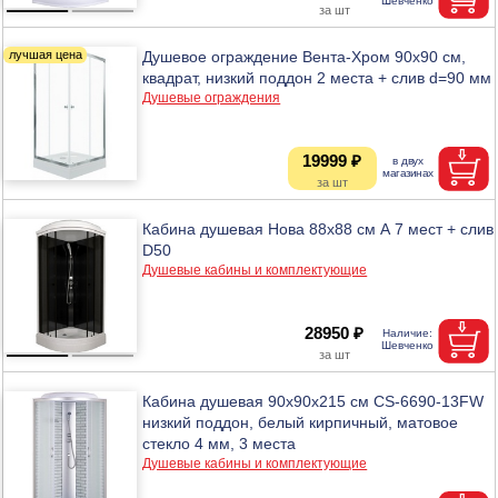
Душевое ограждение Вента-Хром 90х90 см,
квадрат, низкий поддон 2 места + слив d=90 мм
Душевые ограждения
19999 ₽
Кабина душевая Нова 88х88 см А 7 мест + слив
D50
Душевые кабины и комплектующие
28950 ₽
Кабина душевая 90х90х215 см CS-6690-13FW
низкий поддон, белый кирпичный, матовое
стекло 4 мм, 3 места
Душевые кабины и комплектующие