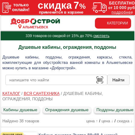
КАТЕГОРИИ
АЛЬМЕТЬЕВСК
339 товаров со скидкой от 15% до 70%
смотреть
Душевые кабины, ограждения, поддоны
Душевые кабины, поддоны, ограждения, каркасы, стекла,
комплектующие для обустройства ванной комнаты в Альметьевске
можно купить в магазине «Добрострой».
КАТАЛОГ
/
ВСЯ САНТЕХНИКА
/
ДУШЕВЫЕ КАБИНЫ,
ОГРАЖДЕНИЯ, ПОДДОНЫ
Кабины душевые
Ограждения душевые
Поддоны душевые
Найдено 38 товаров
цена ↑
/
цена ↓
/
скидка ↓
Кабина душевая Экстра 88х88 А низкий