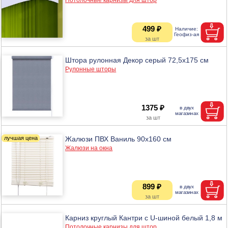
499 ₽
Штора рулонная Декор серый 72,5х175 см
Рулонные шторы
1375 ₽
Жалюзи ПВХ Ваниль 90х160 см
Жалюзи на окна
899 ₽
Карниз круглый Кантри с U-шиной белый 1,8 м
Потолочные карнизы для штор