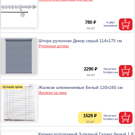
780 ₽
Штора рулонная Декор серый 114х175 см
Рулонные шторы
2290 ₽
Жалюзи алюминиевые Белый 120х160 см
Жалюзи на окна
1529 ₽
Карниз потолочный 3-рядный Галант белый 1,8