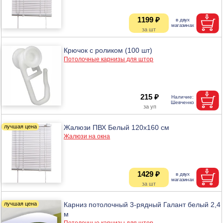
1199 ₽
Крючок с роликом (100 шт)
Потолочные карнизы для штор
215 ₽
Жалюзи ПВХ Белый 120х160 см
Жалюзи на окна
1429 ₽
Карниз потолочный 3-рядный Галант белый 2,4
м
Потолочные карнизы для штор