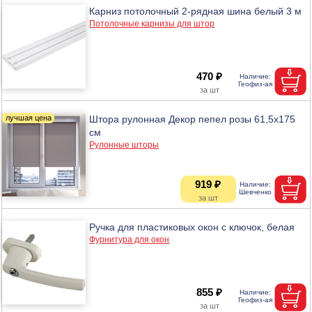
Карниз потолочный 2-рядная шина белый 3 м
Потолочные карнизы для штор
470 ₽
Штора рулонная Декор пепел розы 61,5х175
см
Рулонные шторы
919 ₽
Ручка для пластиковых окон с ключок, белая
Фурнитура для окон
855 ₽