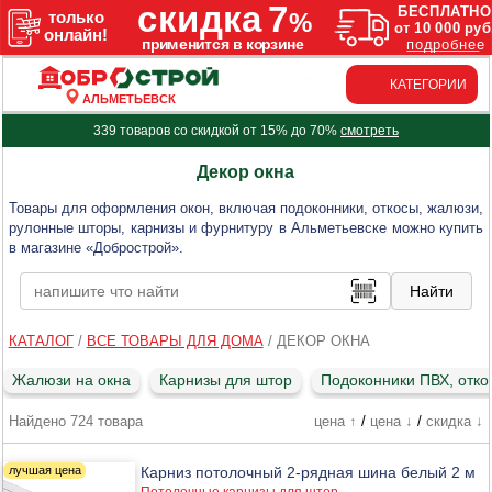
КАТЕГОРИИ
АЛЬМЕТЬЕВСК
339 товаров со скидкой от 15% до 70%
смотреть
Декор окна
Товары для оформления окон, включая подоконники, откосы, жалюзи,
рулонные шторы, карнизы и фурнитуру в Альметьевске можно купить
в магазине «Добрострой».
КАТАЛОГ
/
ВСЕ ТОВАРЫ ДЛЯ ДОМА
/
ДЕКОР ОКНА
Жалюзи на окна
Карнизы для штор
Подоконники ПВХ, отко
Найдено 724 товара
цена ↑
/
цена ↓
/
скидка ↓
Карниз потолочный 2-рядная шина белый 2 м
Потолочные карнизы для штор