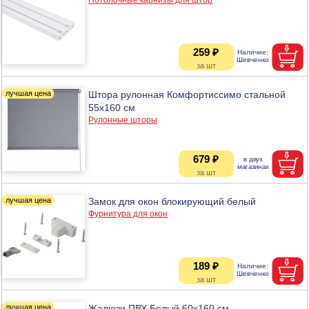
259 ₽
Штора рулонная Комфортиссимо стальной
55х160 см
Рулонные шторы
679 ₽
Замок для окон блокирующий белый
Фурнитура для окон
189 ₽
Жалюзи ПВХ Белый 60х160 см