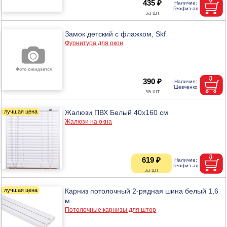
435 ₽
Замок детский с флажком, Skf
Фурнитура для окон
390 ₽
Жалюзи ПВХ Белый 40х160 см
Жалюзи на окна
619 ₽
Карниз потолочный 2-рядная шина белый 1,6
м
Потолочные карнизы для штор