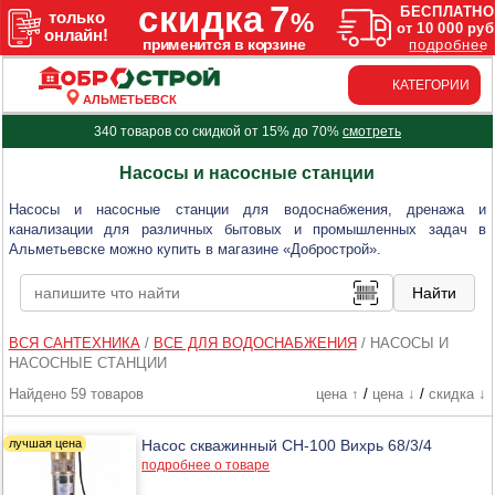
КАТЕГОРИИ
АЛЬМЕТЬЕВСК
340 товаров со скидкой от 15% до 70%
смотреть
Насосы и насосные станции
Насосы и насосные станции для водоснабжения, дренажа и
канализации для различных бытовых и промышленных задач в
Альметьевске можно купить в магазине «Добрострой».
ВСЯ САНТЕХНИКА
/
ВСЕ ДЛЯ ВОДОСНАБЖЕНИЯ
/
НАСОСЫ И
НАСОСНЫЕ СТАНЦИИ
Найдено 59 товаров
цена ↑
/
цена ↓
/
скидка ↓
Насос скважинный СН-100 Вихрь 68/3/4
подробнее о товаре