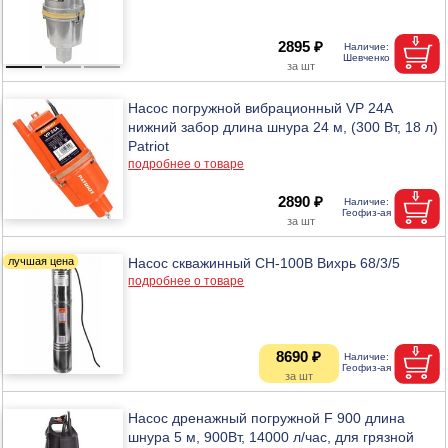
2895 ₽
Насос погружной вибрационный VP 24A
нижний забор длина шнура 24 м, (300 Вт, 18 л)
Patriot
подробнее о товаре
2890 ₽
Насос скважинный СН-100B Вихрь 68/3/5
подробнее о товаре
8690 ₽
Насос дренажный погружной F 900 длина
шнура 5 м, 900Вт, 14000 л/час, для грязной