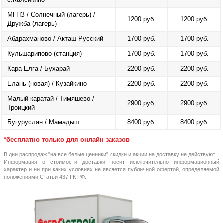
МГПЗ / Солнечный (лагерь) /
1200 руб.
1200 руб.
Дружба (лагерь)
Абдрахманово / Акташ Русский
1700 руб.
1700 руб.
Кульшарипово (станция)
1700 руб.
1700 руб.
Кара-Елга / Бухарай
2200 руб.
2200 руб.
Елань (новая) / Кузайкино
2200 руб.
2200 руб.
Малый каратай / Тимяшево /
2900 руб.
2900 руб.
Троицкий
Бугуруслан / Мамадыш
8400 руб.
8400 руб.
*бесплатно только для онлайн заказов
В дни распродаж "на все белые ценники" скидки и акции на доставку не действуют...
Информация о стоимости доставки носит исключительно информационный
характер и ни при каких условиях не является публичной офертой, определяемой
положениями Статьи 437 ГК РФ.