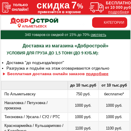
КАТЕГОРИИ
АЛЬМЕТЬЕВСК
340 товаров со скидкой от 15% до 70%
смотреть
Доставка из магазина «Добрострой»
УСЛОВИЯ ДЛЯ ГРУЗА ДО 1,5 ТОНН (ДО 9 КУБ.М):
Доставка "до подъезда/ворот"
Разгрузка и подъём на этаж оговариваются отдельно
Бесплатная доставка онлайн заказов
подробнее
до 10 тыс.руб
от 10 тыс.руб
По Альметьевску
750 руб.
бесплатно*
Нахаловка / Петуховка /
1000 руб.
1000 руб.
промзона
Тихоновка / Урсала / СУ2 / РТС
1000 руб.
1000 руб.
Красноармейка / Кульшарипово /
1100 руб.
1100 руб.
с.Калейкино