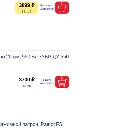
3899 ₽
во 20 мм, 550 Вт, ЗУБР ДУ-550
3700 ₽
зажимной патрон, Patriot FS