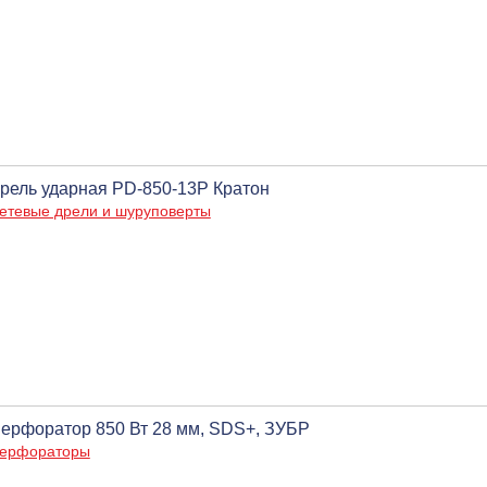
рель ударная PD-850-13P Кратон
етевые дрели и шуруповерты
ерфоратор 850 Вт 28 мм, SDS+, ЗУБР
ерфораторы