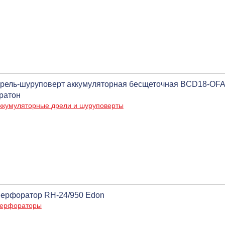
рель-шуруповерт аккумуляторная бесщеточная BCD18-OFA S
ратон
ккумуляторные дрели и шуруповерты
ерфоратор RH-24/950 Edon
ерфораторы