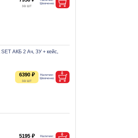
ET АКБ 2 Ач, ЗУ + кейс,
6390 ₽
5195 ₽