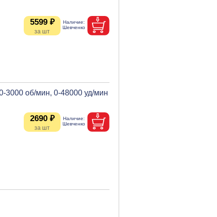
5599 ₽
 0-3000 об/мин, 0-48000 уд/мин
2690 ₽