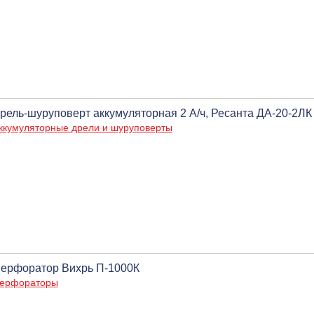
рель-шуруповерт аккумуляторная 2 А/ч, Ресанта ДА-20-2ЛК
ккумуляторные дрели и шуруповерты
ерфоратор Вихрь П-1000К
ерфораторы