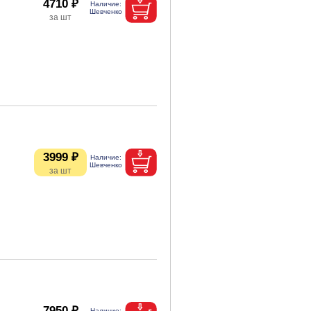
4710 ₽
3999 ₽
7950 ₽