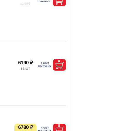
6190 ₽
6780 ₽