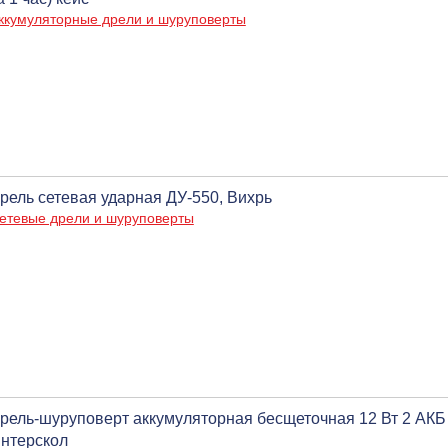
ккумуляторные дрели и шуруповерты
рель сетевая ударная ДУ-550, Вихрь
етевые дрели и шуруповерты
рель-шуруповерт аккумуляторная бесщеточная 12 Вт 2 АКБ 2
нтерскол