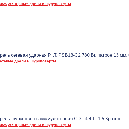
ккумуляторные дрели и шуруповерты
рель сетевая ударная P.I.T. PSB13-C2 780 Вт, патрон 13 мм,
етевые дрели и шуруповерты
рель-шуруповерт аккумуляторная CD-14,4-Li-1,5 Кратон
ккумуляторные дрели и шуруповерты