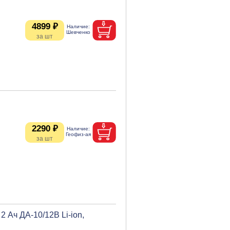
4899 ₽
2290 ₽
 Ач ДА-10/12В Li-ion,