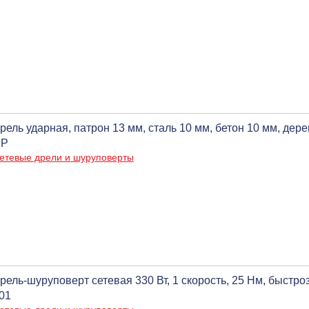
рель ударная, патрон 13 мм, сталь 10 мм, бетон 10 мм, дере
ЭР
етевые дрели и шуруповерты
рель-шуруповерт сетевая 330 Вт, 1 скорость, 25 Нм, быстро
01