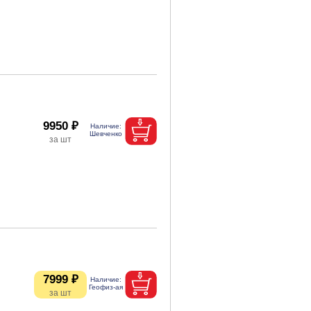
9950 ₽
7999 ₽