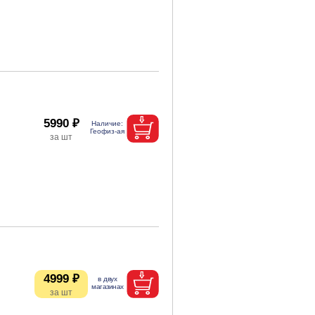
5990 ₽
4999 ₽