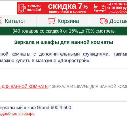
Каталог
Корзина
Доста
340 товаров со скидкой от 15% до 70%
смотреть
Зеркала и шкафы для ванной комнаты
ной комнаты с дополнительными функциями, такими 
можно купить в магазине «Добрострой».
Ь ДЛЯ ВАННОЙ КОМНАТЫ
/
ЗЕРКАЛА И ШКАФЫ ДЛЯ ВАННОЙ КО
еркальный шкаф Grand-600 4-600
одробнее о товаре