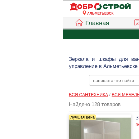
АЛЬМЕТЬЕВСК
Главная
Зеркала и шкафы для ван
управление в Альметьевске 
ВСЯ САНТЕХНИКА
/
ВСЯ МЕБЕЛ
Найдено 128 товаров
З
п