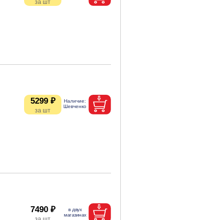
5299 ₽
7490 ₽