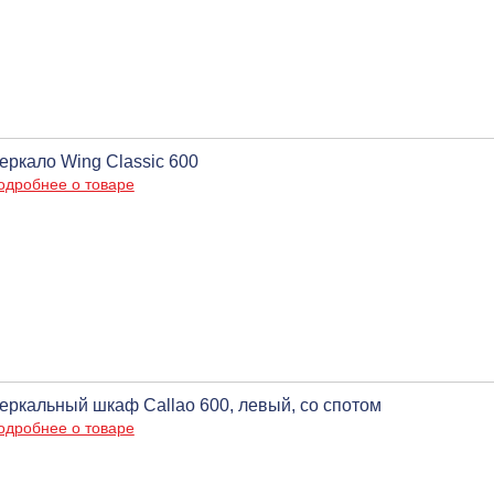
еркало Wing Classic 600
одробнее о товаре
еркальный шкаф Callao 600, левый, со спотом
одробнее о товаре