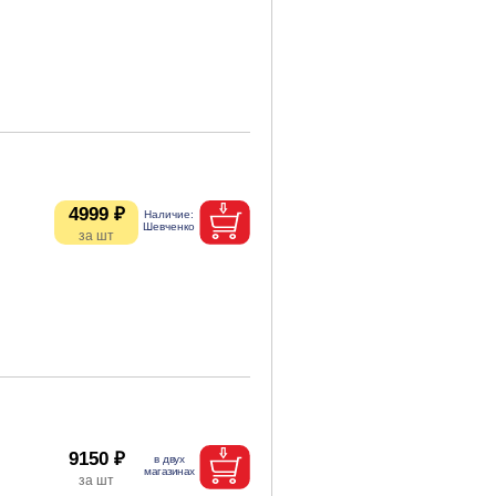
4999 ₽
9150 ₽