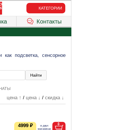
КАТЕГОРИИ
вка
Контакты
как подсветка, сенсорное
МНАТЫ
цена ↑
/
цена ↓
/
скидка ↓
4999 ₽