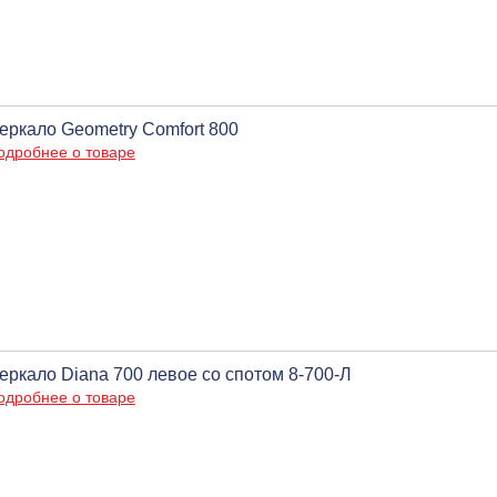
еркало Geometry Comfort 800
одробнее о товаре
еркало Diana 700 левое со спотом 8-700-Л
одробнее о товаре