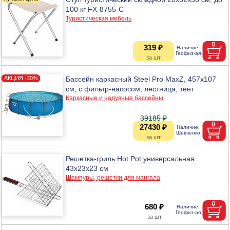
100 кг FX-8755-C
Туристическая мебель
319 ₽
Бассейн каркасный Steel Pro MaxZ, 457х107
см, с фильтр-насосом, лестница, тент
Каркасные и надувные бассейны
39185 ₽
27430 ₽
Решетка-гриль Hot Pot универсальная
43х23х23 см
Шампуры, решетки для мангала
680 ₽