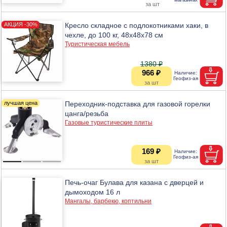
Кресло складное с подлокотниками хаки, в
чехле, до 100 кг, 48х48х78 см
Туристическая мебель
1380 ₽
966 ₽
Переходник-подставка для газовой горелки
цанга/резьба
Газовые туристические плиты
169 ₽
Печь-очаг Булава для казана с дверцей и
дымоходом 16 л
Мангалы, барбекю, коптильни