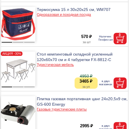
Термосумка 15 л 30х20х25 см, WM707
Одноразовая и походная посуда
570 ₽
Стол кемпинговый складной усиленный
120х60х70 см и 4 табуретки FX-8812-C
Туристическая мебель
4950 ₽
3465 ₽
Плитка газовая портативная цанг 24х20,5х9 см,
GS-600 Energy
Газовые туристические плиты
2995 ₽