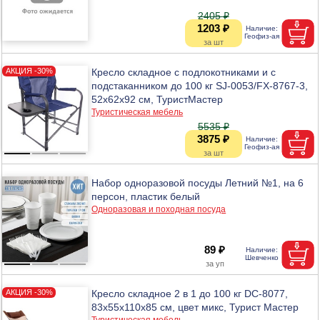
2405 ₽
1203 ₽
Кресло складное с подлокотниками и с
подстаканником до 100 кг SJ-0053/FX-8767-3,
52х62х92 см, ТуристМастер
Туристическая мебель
5535 ₽
3875 ₽
Набор одноразовой посуды Летний №1, на 6
персон, пластик белый
Одноразовая и походная посуда
89 ₽
Кресло складное 2 в 1 до 100 кг DC-8077,
83х55х110х85 см, цвет микс, Турист Мастер
Туристическая мебель