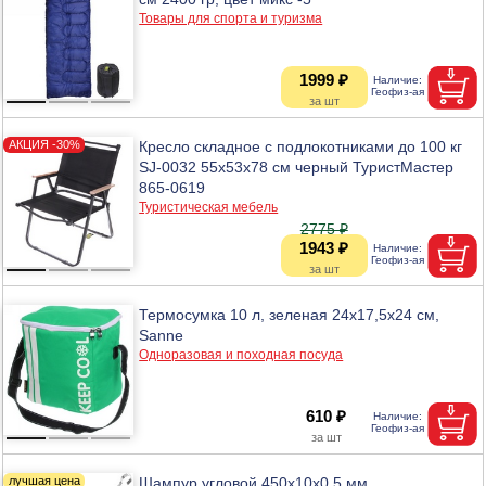
Товары для спорта и туризма
1999 ₽
Кресло складное с подлокотниками до 100 кг
SJ-0032 55х53х78 см черный ТуристМастер
865-0619
Туристическая мебель
2775 ₽
1943 ₽
Термосумка 10 л, зеленая 24х17,5х24 см,
Sanne
Одноразовая и походная посуда
610 ₽
Шампур угловой 450х10х0,5 мм