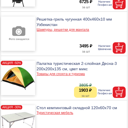
6725 ₽
Решетка-гриль чугунная 400х460х10 мм
Узбекистан
Шампуры, решетки для мангала
3495 ₽
Палатка туристическая 2-слойная Десна-3
200х200х135 см, цвет микс
Товары для спорта и туризма
3805 ₽
1903 ₽
Стол кемпинговый складной 120х60х70 см
Туристическая мебель