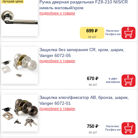
Ручка дверная раздельная FZ8-210 NIS/CR
никель матовый/хром
подробнее о товаре
699 ₽
Защелка без запирания CR, хром, шарик,
Vanger 6072-05
подробнее о товаре
670 ₽
Защелка ключ/фиксатор АВ, бронза, шарик,
Vanger 6072-01
подробнее о товаре
750 ₽