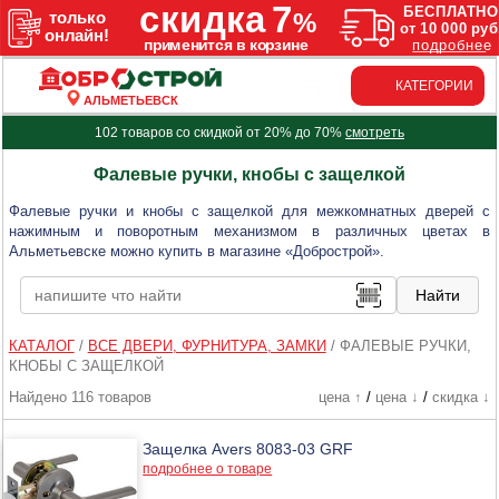
КАТЕГОРИИ
АЛЬМЕТЬЕВСК
102 товаров со скидкой от 20% до 70%
смотреть
Фалевые ручки, кнобы с защелкой
Фалевые ручки и кнобы с защелкой для межкомнатных дверей с
нажимным и поворотным механизмом в различных цветах в
Альметьевске можно купить в магазине «Добрострой».
КАТАЛОГ
/
ВСЕ ДВЕРИ, ФУРНИТУРА, ЗАМКИ
/
ФАЛЕВЫЕ РУЧКИ,
КНОБЫ С ЗАЩЕЛКОЙ
Найдено 116 товаров
цена ↑
/
цена ↓
/
скидка ↓
Защелка Avers 8083-03 GRF
подробнее о товаре