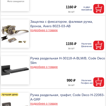
1160 ₽
Защелка с фиксатором, фалевая ручка,
бронза, Avers 8023-03-АВ
подробнее о товаре
1155 ₽
Ручка раздельная H-30118-A-BLM/B, Code Deco
Slim
подробнее о товаре
990 ₽
Ручка раздельная, графит, Code Deco H-22083-
A-GRF
подробнее о товаре