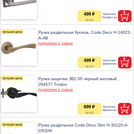
499 ₽
Ручка раздельная бронза, Code Deco H-14023-
A-AB
подробнее о товаре
499 ₽
Ручка-защелка ЗВ2-05 черный матовый,
204577 Trodos
подробнее о товаре
699 ₽
Ручка раздельная Code Deco Slim H-30120-A-
CRS/W