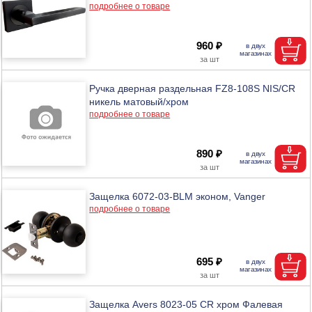
подробнее о товаре
960 ₽
Ручка дверная раздельная FZ8-108S NIS/CR
никель матовый/хром
подробнее о товаре
890 ₽
Защелка 6072-03-BLM эконом, Vanger
подробнее о товаре
695 ₽
Защелка Avers 8023-05 CR хром Фалевая