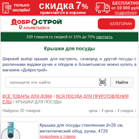
КАТЕГОРИИ
АЛЬМЕТЬЕВСК
339 товаров со скидкой от 15% до 70%
смотреть
Крышки для посуды
Широкий выбор крышек для кастрюль, сковород и другой посуды с
различными видами ручек и ободков в Альметьевске можно купить в
магазине «Добрострой».
ВСЕ ТОВАРЫ ДЛЯ ДОМА
/
ВСЯ ПОСУДА ДЛЯ ПРИГОТОВЛЕНИЯ
ЕДЫ
/
КРЫШКИ ДЛЯ ПОСУДЫ
Найдено 20 товаров
цена ↑
/
цена ↓
/
скидка ↓
Крышка для посуды стеклянная d=26 см,
металлический обод, ручка, 4726
подробнее о товаре