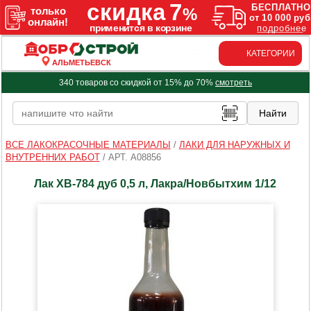
КАТЕГОРИИ
АЛЬМЕТЬЕВСК
340 товаров со скидкой от 15% до 70%
смотреть
ВСЕ ЛАКОКРАСОЧНЫЕ МАТЕРИАЛЫ
/
ЛАКИ ДЛЯ НАРУЖНЫХ И
ВНУТРЕННИХ РАБОТ
/
АРТ. A08856
Лак ХВ-784 дуб 0,5 л, Лакра/Новбытхим 1/12