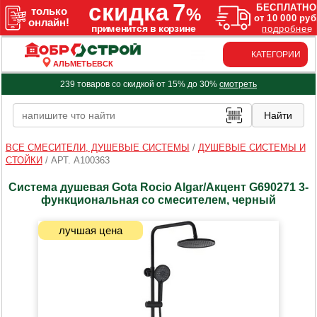
КАТЕГОРИИ
АЛЬМЕТЬЕВСК
239 товаров со скидкой от 15% до 30%
смотреть
ВСЕ СМЕСИТЕЛИ, ДУШЕВЫЕ СИСТЕМЫ
/
ДУШЕВЫЕ СИСТЕМЫ И
СТОЙКИ
/
АРТ. A100363
Система душевая Gota Rocio Algar/Акцент G690271 3-
функциональная со смесителем, черный