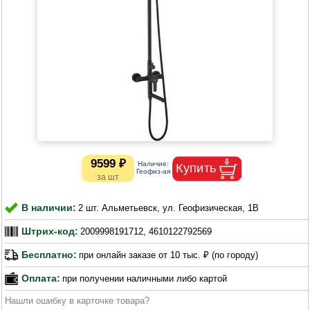
9599 ₽
В наличии:
2 шт. Альметьевск, ул. Геофизическая, 1В
Штрих-код:
2009998191712, 4610122792569
Бесплатно:
при онлайн заказе от 10 тыс. ₽ (по городу)
Оплата:
при получении наличными либо картой
Нашли ошибку в карточке товара?