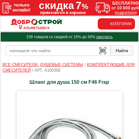
КАТЕГОРИИ
АЛЬМЕТЬЕВСК
239 товаров со скидкой от 15% до 30%
смотреть
ВСЕ СМЕСИТЕЛИ, ДУШЕВЫЕ СИСТЕМЫ
/
КОМПЛЕКТУЮЩИЕ ДЛЯ
СМЕСИТЕЛЕЙ
/
АРТ. A100358
Шланг для душа 150 см F46 Frap