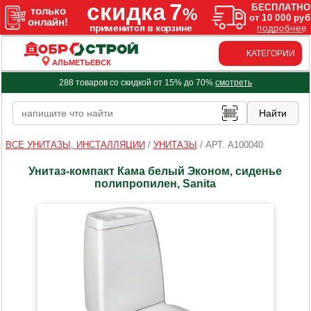
КАТЕГОРИИ
АЛЬМЕТЬЕВСК
288 товаров со скидкой от 15% до 70%
смотреть
ВСЕ УНИТАЗЫ, ИНСТАЛЛЯЦИИ
/
УНИТАЗЫ
/
АРТ. A100040
Унитаз-компакт Кама белый Эконом, сиденье
полипропилен, Sanita