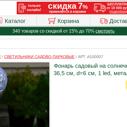
Каталог
Корзина
Доста
340 товаров со скидкой от 15% до 70%
смотреть
Е
/
СВЕТИЛЬНИКИ САДОВО-ПАРКОВЫЕ
/
АРТ. A100007
Фонарь садовый на солнеч
36,5 см, d=6 см, 1 led, мет