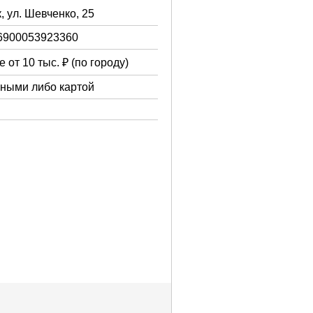
, ул. Шевченко, 25
6900053923360
 от 10 тыс. ₽ (по городу)
чными либо картой