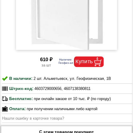
610 ₽
В наличии:
2 шт. Альметьевск, ул. Геофизическая, 1В
Штрих-код:
4603729000656, 4607138380811
Бесплатно:
при онлайн заказе от 10 тыс. ₽ (по городу)
Оплата:
при получении наличными либо картой
Нашли ошибку в карточке товара?
С этим товаром покупают