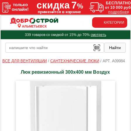
КАТЕГОРИИ
АЛЬМЕТЬЕВСК
339 товаров со скидкой от 15% до 70%
смотреть
ВСЕ ДЛЯ ВЕНТИЛЯЦИИ
/
САНТЕХНИЧЕСКИЕ ЛЮКИ
/
АРТ. A09984
Люк ревизионный 300х400 мм Воздух