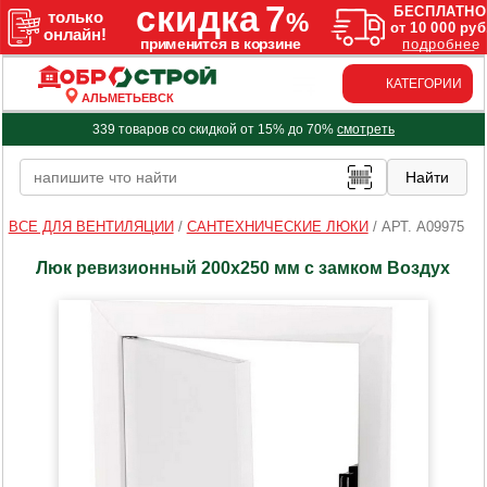
КАТЕГОРИИ
АЛЬМЕТЬЕВСК
339 товаров со скидкой от 15% до 70%
смотреть
ВСЕ ДЛЯ ВЕНТИЛЯЦИИ
/
САНТЕХНИЧЕСКИЕ ЛЮКИ
/
АРТ. A09975
Люк ревизионный 200х250 мм с замком Воздух