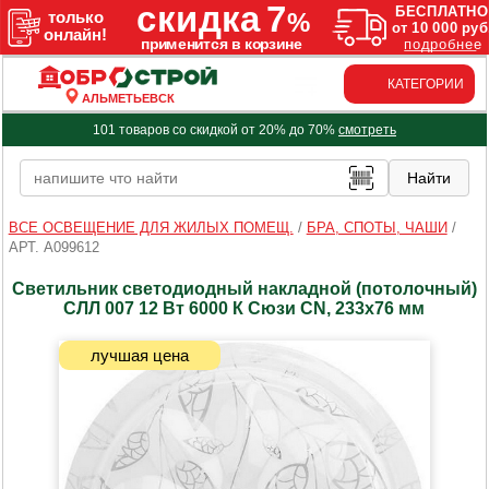
КАТЕГОРИИ
АЛЬМЕТЬЕВСК
101 товаров со скидкой от 20% до 70%
смотреть
ВСЕ ОСВЕЩЕНИЕ ДЛЯ ЖИЛЫХ ПОМЕЩ.
/
БРА, СПОТЫ, ЧАШИ
/
АРТ. A099612
Светильник светодиодный накладной (потолочный)
СЛЛ 007 12 Вт 6000 К Сюзи CN, 233х76 мм