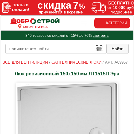
КАТЕГОРИИ
АЛЬМЕТЬЕВСК
340 товаров со скидкой от 15% до 70%
смотреть
ВСЕ ДЛЯ ВЕНТИЛЯЦИИ
/
САНТЕХНИЧЕСКИЕ ЛЮКИ
/
АРТ. A09957
Люк ревизионный 150х150 мм ЛТ1515П Эра