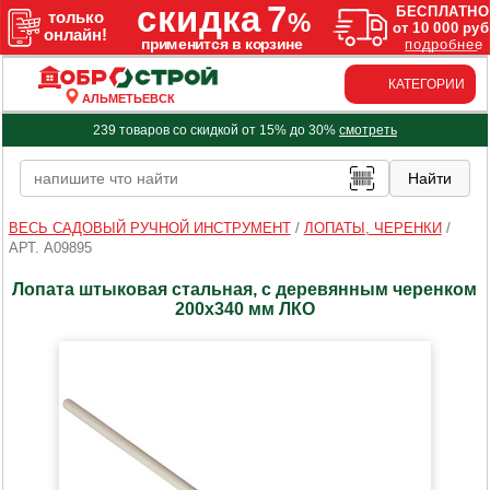
КАТЕГОРИИ
АЛЬМЕТЬЕВСК
239 товаров со скидкой от 15% до 30%
смотреть
ВЕСЬ САДОВЫЙ РУЧНОЙ ИНСТРУМЕНТ
/
ЛОПАТЫ, ЧЕРЕНКИ
/
АРТ. A09895
Лопата штыковая стальная, с деревянным черенком
200х340 мм ЛКО