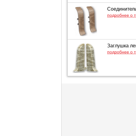
Соединитель 
подробнее о 
Заглушка лев
подробнее о 