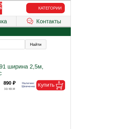
КАТЕГОРИИ
вка
Контакты
91 ширина 2,5м,
с
890 ₽