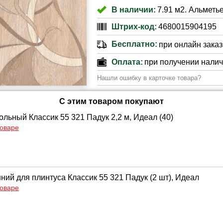
В наличии:
7.91 м2. Альметье
Штрих-код:
4680015904195
Бесплатно:
при онлайн заказе
Оплата:
при получении нали
Нашли ошибку в карточке товара?
С этим товаром покупают
льный Классик 55 321 Падук 2,2 м, Идеал (40)
товаре
ний для плинтуса Классик 55 321 Падук (2 шт), Идеал
товаре