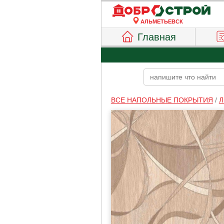
АЛЬМЕТЬЕВСК
Главная
ВСЕ НАПОЛЬНЫЕ ПОКРЫТИЯ
/
Л