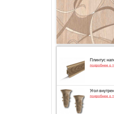
Плинтус напо
подробнее о 
Угол внутрен
подробнее о 