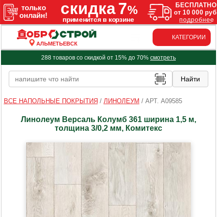
КАТЕГОРИИ
АЛЬМЕТЬЕВСК
288 товаров со скидкой от 15% до 70%
смотреть
ВСЕ НАПОЛЬНЫЕ ПОКРЫТИЯ
/
ЛИНОЛЕУМ
/
АРТ. A09585
Линолеум Версаль Колумб 361 ширина 1,5 м,
толщина 3/0,2 мм, Комитекс