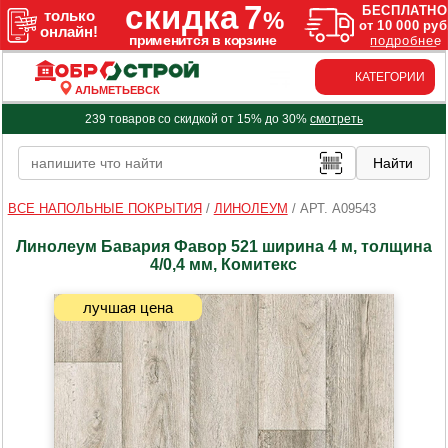
КАТЕГОРИИ
АЛЬМЕТЬЕВСК
239 товаров со скидкой от 15% до 30%
смотреть
ВСЕ НАПОЛЬНЫЕ ПОКРЫТИЯ
/
ЛИНОЛЕУМ
/
АРТ. A09543
Линолеум Бавария Фавор 521 ширина 4 м, толщина
4/0,4 мм, Комитекс