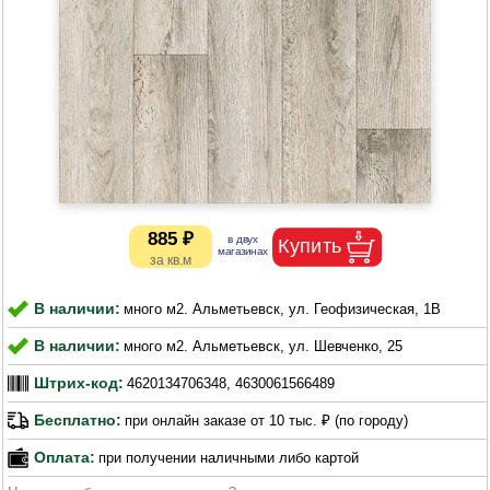
885 ₽
В наличии:
много м2. Альметьевск, ул. Геофизическая, 1В
В наличии:
много м2. Альметьевск, ул. Шевченко, 25
Штрих-код:
4620134706348, 4630061566489
Бесплатно:
при онлайн заказе от 10 тыс. ₽ (по городу)
Оплата:
при получении наличными либо картой