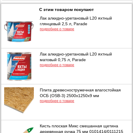
С этим товаром покупают
Лак алкидно-уретановый L20 яхтный
глянцевый 2,5 л, Parade
подробнее о товаре
Лак алкидно-уретановый L20 яхтный
матовый 0,75 л, Parade
подробнее о товаре
Плита древесностружечная влагостойкая
ОСБ (OSB-3) 2500х1250х9 мм
подробнее о товаре
Кисть плоская Микс смешанная щетина
деревянная ручка 75 мм 0101414/0111215