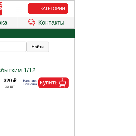
КАТЕГОРИИ
вка
Контакты
вбытхим 1/12
320 ₽