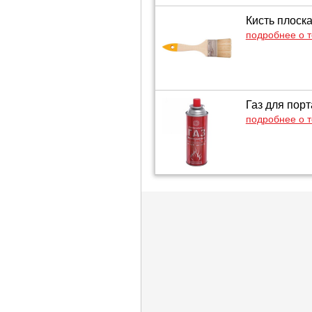
Кисть плоск
подробнее о 
Газ для порт
подробнее о 