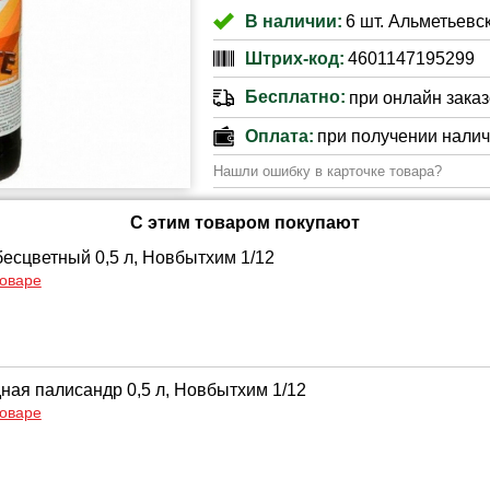
В наличии:
6 шт. Альметьевск
Штрих-код:
4601147195299
Бесплатно:
при онлайн заказе
Оплата:
при получении нали
Нашли ошибку в карточке товара?
С этим товаром покупают
бесцветный 0,5 л, Новбытхим 1/12
товаре
ная палисандр 0,5 л, Новбытхим 1/12
товаре