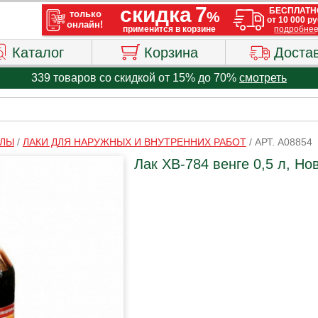
Каталог
Корзина
Доста
339 товаров со скидкой от 15% до 70%
смотреть
АЛЫ
/
ЛАКИ ДЛЯ НАРУЖНЫХ И ВНУТРЕННИХ РАБОТ
/
АРТ. A08854
Лак ХВ-784 венге 0,5 л, Но