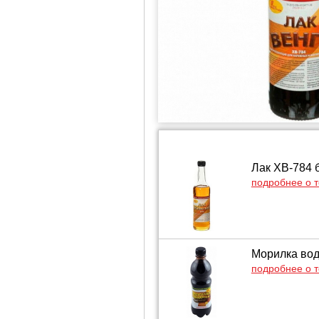
Лак ХВ-784 
подробнее о 
Морилка вод
подробнее о 