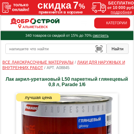
КАТЕГОРИИ
АЛЬМЕТЬЕВСК
340 товаров со скидкой от 15% до 70%
смотреть
ВСЕ ЛАКОКРАСОЧНЫЕ МАТЕРИАЛЫ
/
ЛАКИ ДЛЯ НАРУЖНЫХ И
ВНУТРЕННИХ РАБОТ
/
АРТ. A08845
Лак акрил-уретановый L50 паркетный глянецевый
0,8 л, Parade 1/6