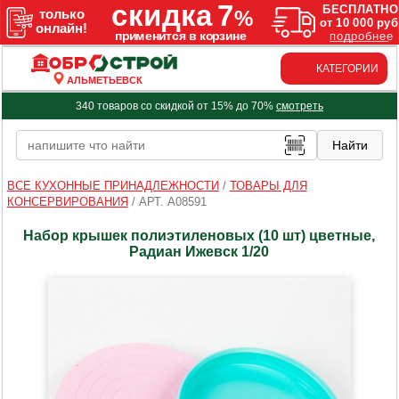
КАТЕГОРИИ
АЛЬМЕТЬЕВСК
340 товаров со скидкой от 15% до 70%
смотреть
ВСЕ КУХОННЫЕ ПРИНАДЛЕЖНОСТИ
/
ТОВАРЫ ДЛЯ
КОНСЕРВИРОВАНИЯ
/
АРТ. A08591
Набор крышек полиэтиленовых (10 шт) цветные,
Радиан Ижевск 1/20