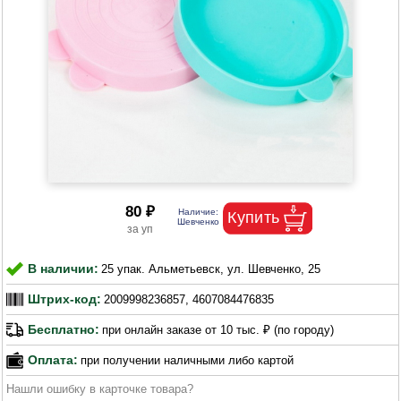
80 ₽
В наличии:
25 упак. Альметьевск, ул. Шевченко, 25
Штрих-код:
2009998236857, 4607084476835
Бесплатно:
при онлайн заказе от 10 тыс. ₽ (по городу)
Оплата:
при получении наличными либо картой
Нашли ошибку в карточке товара?