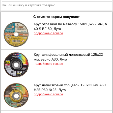
Нашли ошибку в карточке товара?
С этим товаром покупают
Круг отрезной по металлу 150х1,6х22 мм, А
40 S BF 80, Луга
подробнее о товаре
Круг шлифовальный лепестковый 125х22
мм, зерно А80, Луга
подробнее о товаре
Круг лепестковый торцевой 125х22 мм А60
Н25 Р60 №25, Луга
подробнее о товаре