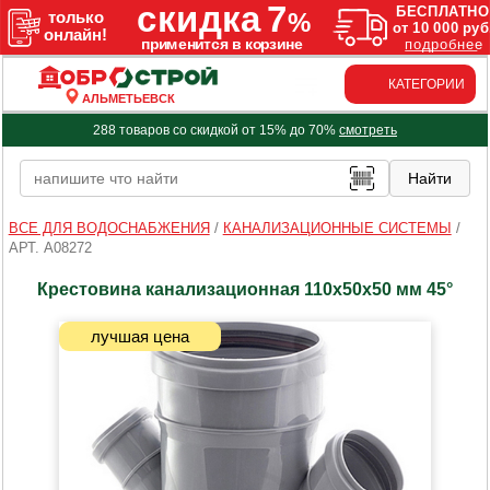
КАТЕГОРИИ
АЛЬМЕТЬЕВСК
288 товаров со скидкой от 15% до 70%
смотреть
ВСЕ ДЛЯ ВОДОСНАБЖЕНИЯ
/
КАНАЛИЗАЦИОННЫЕ СИСТЕМЫ
/
АРТ. A08272
Крестовина канализационная 110х50х50 мм 45°