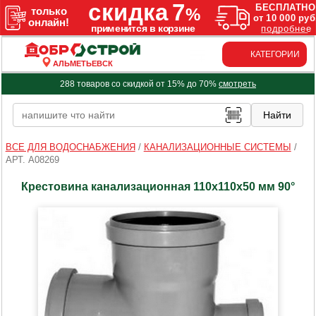
КАТЕГОРИИ
АЛЬМЕТЬЕВСК
288 товаров со скидкой от 15% до 70%
смотреть
ВСЕ ДЛЯ ВОДОСНАБЖЕНИЯ
/
КАНАЛИЗАЦИОННЫЕ СИСТЕМЫ
/
АРТ. A08269
Крестовина канализационная 110х110х50 мм 90°