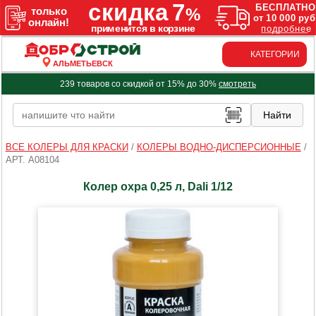
КАТЕГОРИИ
АЛЬМЕТЬЕВСК
239 товаров со скидкой от 15% до 30%
смотреть
ВСЕ КОЛЕРЫ ДЛЯ КРАСКИ
/
КОЛЕРЫ ВОДНО-ДИСПЕРСИОННЫЕ
/
АРТ. A08104
Колер охра 0,25 л, Dali 1/12