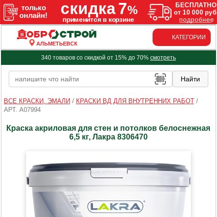
КАТЕГОРИИ
АЛЬМЕТЬЕВСК
340 товаров со скидкой от 15% до 70%
смотреть
ВСЕ КРАСКИ, ЭМАЛИ
/
КРАСКИ ВД ДЛЯ ВНУТРЕННИХ РАБОТ
/
АРТ. A07994
Краска акриловая для стен и потолков белоснежная
6,5 кг, Лакра 8306470