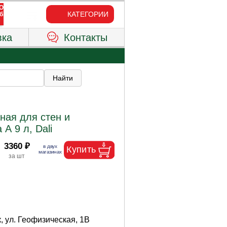
КАТЕГОРИИ
вка
Контакты
ная для стен и
А 9 л, Dali
3360 ₽
, ул. Геофизическая, 1В