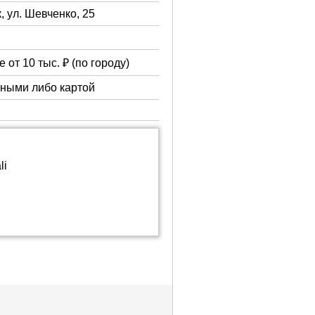
, ул. Шевченко, 25
 от 10 тыс. ₽ (по городу)
чными либо картой
li