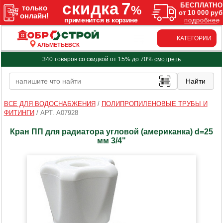
КАТЕГОРИИ
АЛЬМЕТЬЕВСК
340 товаров со скидкой от 15% до 70%
смотреть
ВСЕ ДЛЯ ВОДОСНАБЖЕНИЯ
/
ПОЛИПРОПИЛЕНОВЫЕ ТРУБЫ И
ФИТИНГИ
/
АРТ. A07928
Кран ПП для радиатора угловой (американка) d=25
мм 3/4"