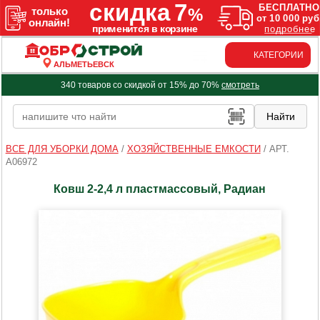
КАТЕГОРИИ
АЛЬМЕТЬЕВСК
340 товаров со скидкой от 15% до 70%
смотреть
ВСЕ ДЛЯ УБОРКИ ДОМА
/
ХОЗЯЙСТВЕННЫЕ ЕМКОСТИ
/
АРТ.
A06972
Ковш 2-2,4 л пластмассовый, Радиан