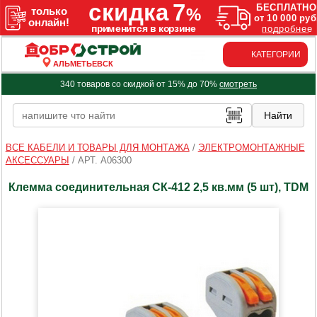
КАТЕГОРИИ
АЛЬМЕТЬЕВСК
340 товаров со скидкой от 15% до 70%
смотреть
ВСЕ КАБЕЛИ И ТОВАРЫ ДЛЯ МОНТАЖА
/
ЭЛЕКТРОМОНТАЖНЫЕ
АКСЕССУАРЫ
/
АРТ. A06300
Клемма соединительная СК-412 2,5 кв.мм (5 шт), TDM