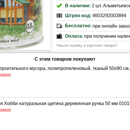
В наличии:
2 шт. Альметьевск
Штрих-код:
4603292003894
Бесплатно:
при онлайн заказе
Оплата:
при получении нали
Нашли ошибку в карточке товара?
С этим товаром покупают
троительного мусора, полипропиленовый, тканый 50х90 см, 
товаре
ая Хобби натуральная щетина деревянная ручка 50 мм 010
товаре