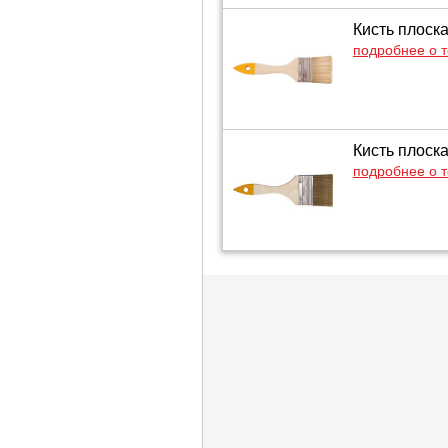
Кисть плоск
подробнее о 
Кисть плоск
подробнее о 