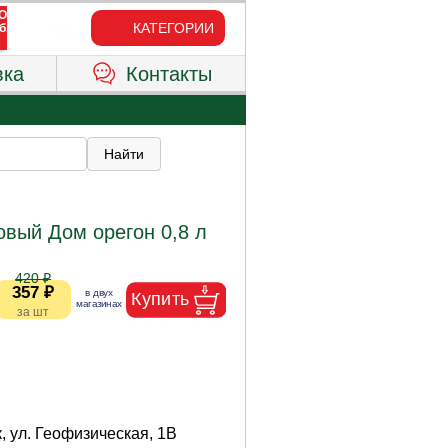
КАТЕГОРИИ
вка
Контакты
овый Дом орегон 0,8 л
420 ₽
357 ₽
, ул. Геофизическая, 1В