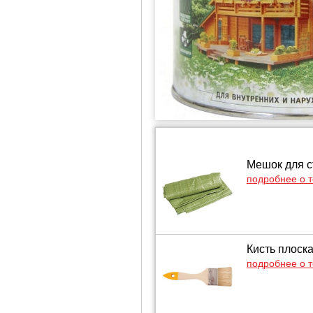
Мешок для с
подробнее о 
Кисть плоск
подробнее о 