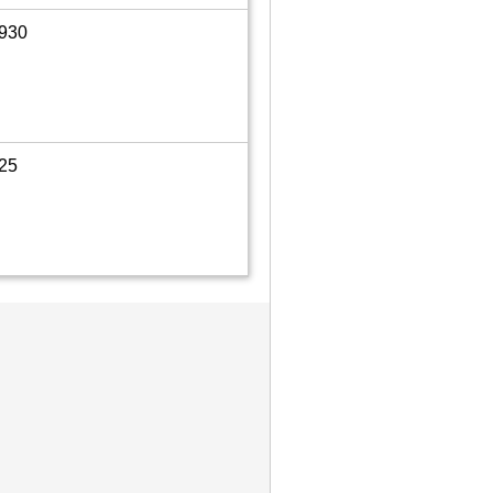
1930
25