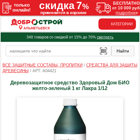
КАТЕГОРИИ
АЛЬМЕТЬЕВСК
340 товаров со скидкой от 15% до 70%
смотреть
ВСЕ ЗАЩИТНЫЕ СОСТАВЫ, ПРОПИТКИ
/
СРЕДСТВА ДЛЯ ЗАЩИТЫ
ДРЕВЕСИНЫ
/
АРТ. A04421
Деревозащитное средство Здоровый Дом БИО
желто-зеленый 1 кг Лакра 1/12