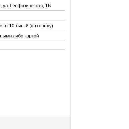
, ул. Геофизическая, 1В
 от 10 тыс. ₽ (по городу)
чными либо картой