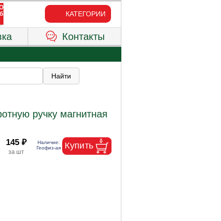
КАТЕГОРИИ
вка
Контакты
ротную ручку магнитная
145 ₽