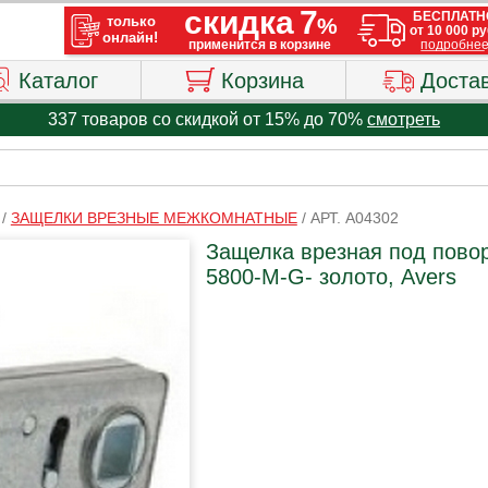
Каталог
Корзина
Доста
337 товаров со скидкой от 15% до 70%
смотреть
/
ЗАЩЕЛКИ ВРЕЗНЫЕ МЕЖКОМНАТНЫЕ
/
АРТ. A04302
Защелка врезная под пово
5800-М-G- золото, Avers