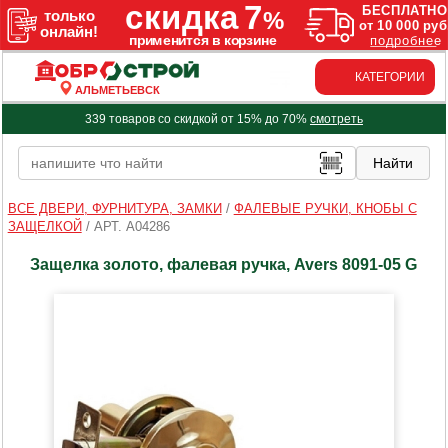
КАТЕГОРИИ
АЛЬМЕТЬЕВСК
339 товаров со скидкой от 15% до 70%
смотреть
ВСЕ ДВЕРИ, ФУРНИТУРА, ЗАМКИ
/
ФАЛЕВЫЕ РУЧКИ, КНОБЫ С
ЗАЩЕЛКОЙ
/
АРТ. A04286
Защелка золото, фалевая ручка, Avers 8091-05 G