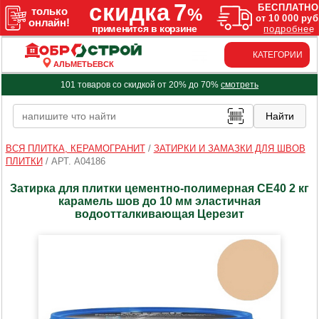
КАТЕГОРИИ
АЛЬМЕТЬЕВСК
101 товаров со скидкой от 20% до 70%
смотреть
ВСЯ ПЛИТКА, КЕРАМОГРАНИТ
/
ЗАТИРКИ И ЗАМАЗКИ ДЛЯ ШВОВ
ПЛИТКИ
/
АРТ. A04186
Затирка для плитки цементно-полимерная CE40 2 кг
карамель шов до 10 мм эластичная
водоотталкивающая Церезит