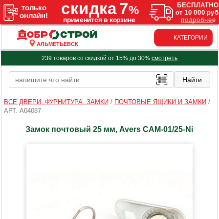
КАТЕГОРИИ
АЛЬМЕТЬЕВСК
239 товаров со скидкой от 15% до 30%
смотреть
ВСЕ ДВЕРИ, ФУРНИТУРА, ЗАМКИ
/
ПОЧТОВЫЕ ЯЩИКИ И ЗАМКИ
/
АРТ. A04087
Замок почтовый 25 мм, Avers САМ-01/25-Ni