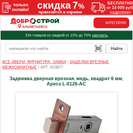
КАТЕГОРИИ
АЛЬМЕТЬЕВСК
334 товаров со скидкой от 15% до 70%
смотреть
ВСЕ ДВЕРИ, ФУРНИТУРА, ЗАМКИ
/
ЗАЩЕЛКИ ВРЕЗНЫЕ
МЕЖКОМНАТНЫЕ
/
АРТ. A03877
Задвижка дверная врезная, медь, квадрат 6 мм,
Apecs L-0126-AС