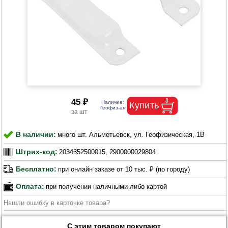
45 ₽
В наличии:
много шт. Альметьевск, ул. Геофизическая, 1В
Штрих-код:
2034352500015, 2900000029804
Бесплатно:
при онлайн заказе от 10 тыс. ₽ (по городу)
Оплата:
при получении наличными либо картой
Нашли ошибку в карточке товара?
С этим товаром покупают