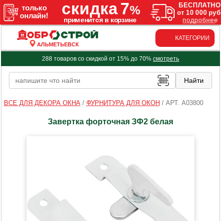
КАТЕГОРИИ
АЛЬМЕТЬЕВСК
288 товаров со скидкой от 15% до 70%
смотреть
ВСЕ ДЛЯ ДЕКОРА ОКНА
/
ФУРНИТУРА ДЛЯ ОКОН
/
АРТ. A03800
Завертка форточная ЗФ2 белая