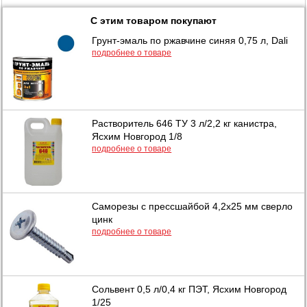
С этим товаром покупают
Грунт-эмаль по ржавчине синяя 0,75 л, Dali
подробнее о товаре
Растворитель 646 ТУ 3 л/2,2 кг канистра,
Ясхим Новгород 1/8
подробнее о товаре
Саморезы с прессшайбой 4,2х25 мм сверло
цинк
подробнее о товаре
Сольвент 0,5 л/0,4 кг ПЭТ, Ясхим Новгород
1/25