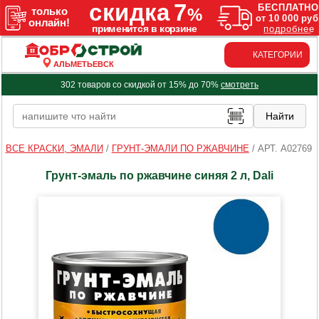
КАТЕГОРИИ
АЛЬМЕТЬЕВСК
302 товаров со скидкой от 15% до 70%
смотреть
ВСЕ КРАСКИ, ЭМАЛИ
/
ГРУНТ-ЭМАЛИ ПО РЖАВЧИНЕ
/
АРТ. A02769
Грунт-эмаль по ржавчине синяя 2 л, Dali