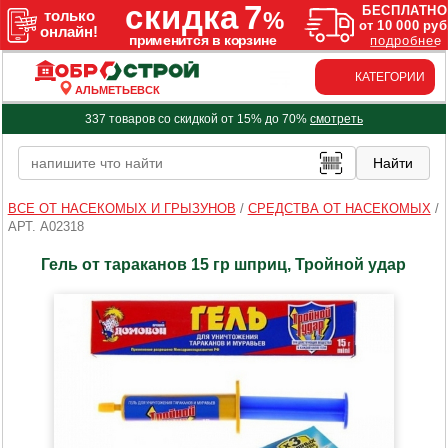
КАТЕГОРИИ
АЛЬМЕТЬЕВСК
337 товаров со скидкой от 15% до 70%
смотреть
ВСЕ ОТ НАСЕКОМЫХ И ГРЫЗУНОВ
/
СРЕДСТВА ОТ НАСЕКОМЫХ
/
АРТ. A02318
Гель от тараканов 15 гр шприц, Тройной удар